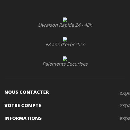
Livraison Rapide 24 - 48h
+8 ans d'expertise
Paiements Securises
NOUS CONTACTER
exp
exp
VOTRE COMPTE
exp
INFORMATIONS