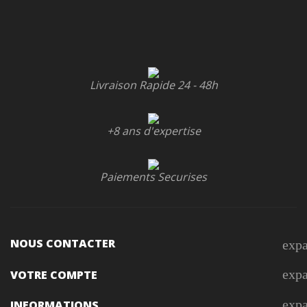
Livraison Rapide 24 - 48h
+8 ans d'expertise
Paiements Securises
NOUS CONTACTER
exp
exp
VOTRE COMPTE
exp
INFORMATIONS