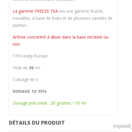
La gamme FREEZE TEA
est une gamme fruitée,
travaillée, à base de fruits et de plusieurs varietés de
plantes .
Arôme concentré à diluer dans la base nicotiné ou
non
TPD ready Europe
Fiole de
30
ml.
Colisage de 5
DOSAGE 12-15%
Dosage préconisé : 26 gouttes / 10 ml
DÉTAILS DU PRODUIT
expand