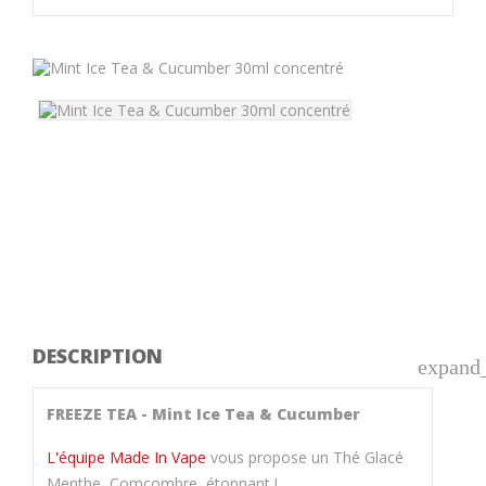
DESCRIPTION
expand
FREEZE TEA - Mint Ice Tea & Cucumber
L'équipe Made In Vape
vous propose un Thé Glacé
Menthe, Comcombre, étonnant !