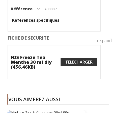
Référence
FRZTEA30007
Références spécifiques
FICHE DE SECURITE
expand
FDS Freeze Tea
Menthe 30 ml diy
TELECHARGER
(456.46KB)
VOUS AIMEREZ AUSSI